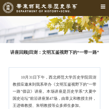
学术讲座
讲座回顾|田澍：文明互鉴视野下的“一带一路”
10月31日下午，西北师范大学历史学院田澍
教授应邀来到我系举办《文明互鉴视野下的“一带
一路”倡议》讲座。本场讲座是历史学系“大夏中
国史论坛”前沿讲座第47场，由章义和教授主持，
王进锋教授、朱明教授等众多师生参加。