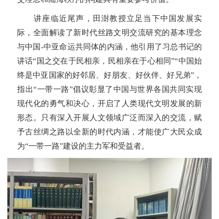
讲座临近尾声，田澍教授立足当下中国发展实
际，全面解读了新时代丝路文明交流研究的基本理念
与中国-中亚命运共同体的内涵，他引用了习总书记的
讲话“国之交在于民相亲，民相亲在于心相同”“中国始
终是中亚国家的好邻居、好朋友、好伙伴、好兄弟”，
指出“一带一路”倡议彰显了中国与世界各国共同实现
现代化的勇气和决心，开启了人类现代文明发展的新
形态。只有深入开展人文领域广泛而深入的交流，赋
予古丝绸之路以全新的时代内涵，才能使广大民众成
为“一带一路”建设的主力军和受益者。