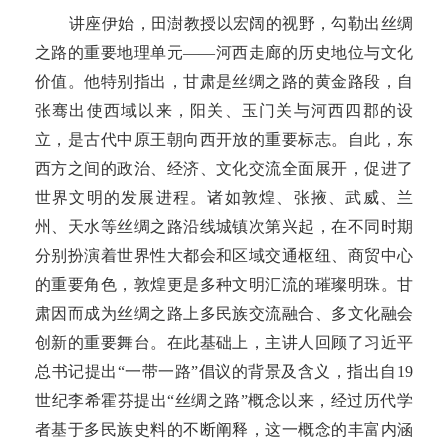
讲座伊始，田澍教授以宏阔的视野，勾勒出丝绸
之路的重要地理单元——河西走廊的历史地位与文化
价值。他特别指出，甘肃是丝绸之路的黄金路段，自
张骞出使西域以来，阳关、玉门关与河西四郡的设
立，是古代中原王朝向西开放的重要标志。自此，东
西方之间的政治、经济、文化交流全面展开，促进了
世界文明的发展进程。诸如敦煌、张掖、武威、兰
州、天水等丝绸之路沿线城镇次第兴起，在不同时期
分别扮演着世界性大都会和区域交通枢纽、商贸中心
的重要角色，敦煌更是多种文明汇流的璀璨明珠。甘
肃因而成为丝绸之路上多民族交流融合、多文化融会
创新的重要舞台。在此基础上，主讲人回顾了习近平
总书记提出“一带一路”倡议的背景及含义，指出自19
世纪李希霍芬提出“丝绸之路”概念以来，经过历代学
者基于多民族史料的不断阐释，这一概念的丰富内涵