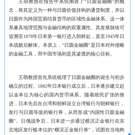
王萌教授在报告中系统阐述了“日圆金融圈”的概
念，将其定义为一种与日圆价值挂钩的通货制度，并以
日圆作为跨国贸易结算货币的区域性金融体系。这一体
系兼具地理范围与金融结构的双重属性。其发展脉络可
追溯至1878年日本第一银行进入朝鲜起，直至1945年日
本战败后解体。本质上，“日圆金融圈”是日本对外侵略
的金融工具，而中国市场则是其渗透的核心目标。
王萌教授首先系统梳理了日圆金融圈的诞生与初步
确立的过程。1882年日本银行成立后，日本逐步建立起
以金本位为核心的国内货币体系。随着殖民扩张的推
进，日本先后在台湾和朝鲜设立台湾银行与朝鲜银行，
发行与日圆等值的银行券，从而形成“内国性日圆金融
圈”。日俄战争后，日本进一步通过横滨正金银行在东
北地区发行银本位的“横滨正金银行券”，试图在当地构