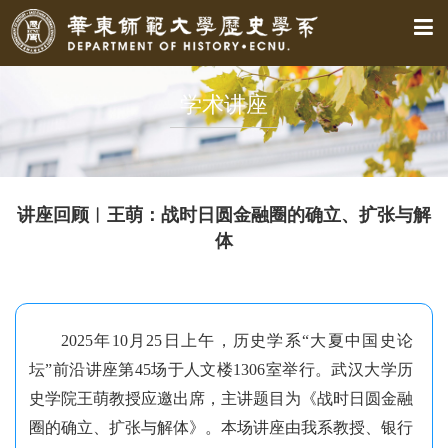
学术讲座
讲座回顾︱王萌：战时日圆金融圈的确立、扩张与解
体
2025年10月25日上午，历史学系“大夏中国史论
坛”前沿讲座第45场于人文楼1306室举行。武汉大学历
史学院王萌教授应邀出席，主讲题目为《战时日圆金融
圈的确立、扩张与解体》。本场讲座由
我系教授
、银行