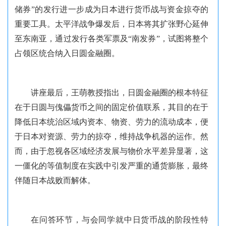
储券”的发行进一步成为日本进行货币战与资金掠夺的
重要工具。太平洋战争爆发后，日本将其扩张野心延伸
至东南亚，通过发行各类军票及“南发券”，试图将整个
占领区统合纳入日圆金融圈。
讲座最后，王萌教授指出，日圆金融圈的根本特征
在于日圆与傀儡货币之间的固定价值联系，其目的在于
降低日本统治区域内资本、物资、劳力的流动成本，便
于日本对资源、劳力的掠夺，维持战争机器的运作。然
而，由于忽视各区域经济发展与物价水平差异显著，这
一僵化的等值制度在实践中引发严重的通货膨胀，最终
伴随日本战败而解体。
在问答环节，与会同学就中日货币战的阶段性特