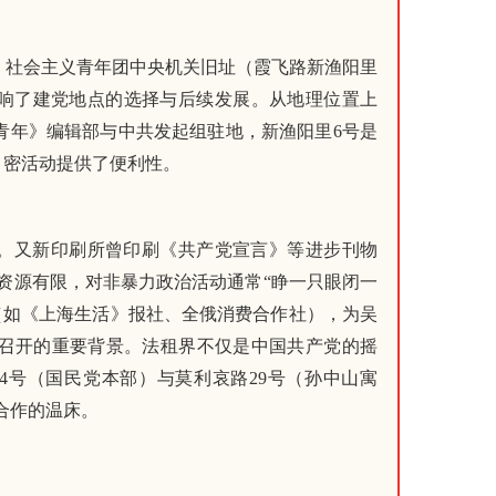
国 社会主义青年团中央机关旧址（霞飞路新渔阳里
影响了建党地点的选择与后续发展。从地理位置上
青年》编辑部与中共发起组驻地，新渔阳里6号是
 密活动提供了便利性。
。又新印刷所曾印刷《共产党宣言》等进步刊物
资源有限，对非暴力政治活动通常“睁一只眼闭一
（如《上海生活》报社、全俄消费合作社），为吴
密召开的重要背景。法租界不仅是中国共产党的摇
4号（国民党本部）与莫利哀路29号（孙中山寓
合作的温床。