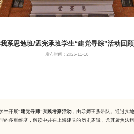
我系思勉班/孟宪承班学生“建党寻踪”活动回顾
发布时间：2025-11-18
体学生开展
“建党寻踪”实践考察活动
，由导师王燕带队。通过实
理的多重维度，解读中共在上海建党的历史逻辑，尤其聚焦法