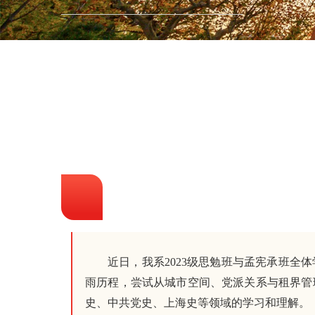
近日，我系2023级思勉班与孟宪承班全
雨历程，尝试从城市空间、党派关系与租界管
史、中共党史、上海史等领域的学习和理解。