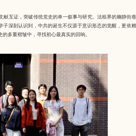
文献互证，突破传统党史的单一叙事与研究。法租界的幽静街
班学子深刻认识到，中共的诞生不仅源于意识形态的觉醒，更依
史的多重褶皱中，寻找初心最真实的回响。