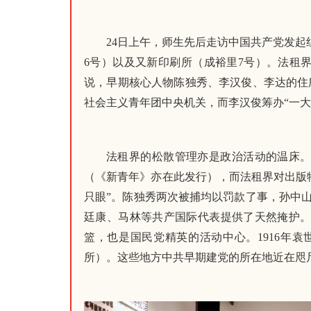
24日上午，师生先后走访中国共产党发起
6号）以及又新印刷所（成裕里7号）。法租
说，早期核心人物陈独秀、李汉俊、李达的住
社会主义青年团中央机关，而李汉俊筹办“一大
法租界的松散管理亦是政治活动的温床
（《新青年》亦在此发行），而法租界对出版
只眼”。陈独秀两次被捕均以罚款了事，孙中
廷康、马林等共产国际代表提供了天然掩护。
篮，也是国民党精英的活动中心。1916年
所）。这些地方中共早期建党的所在地近在咫