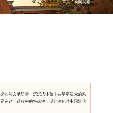
首页
/
新闻动态
地探访与文献研读，沉浸式体验中共早期建党的风
租界在这一进程中的特殊性，以此深化对中国近代