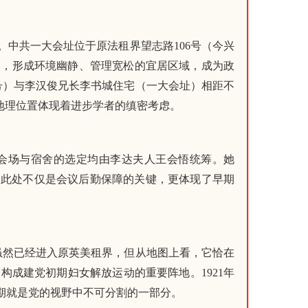
中共一大会址位于原法租界望志路106号（今兴
改造，形成环境幽静、管理宽松的宜居区域，成为政
号）与李汉俊兄长李书城住宅（一大会址）相距不
地理位置体现着进步学者的缜密考虑。
，会场与宿舍的选定均由李达夫人王会悟统筹。她
。此处不仅是会议后勤保障的关键，更体现了早期
虽然已经进入原英美租界，但从地图上看，它恰在
成建党初期妇女解放运动的重要阵地。1921年
期就是党的视野中不可分割的一部分。