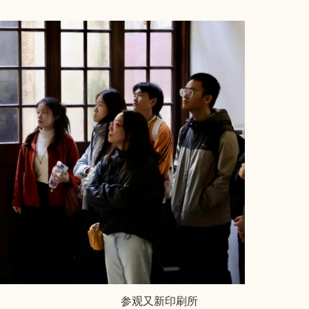
参观
又新印刷所