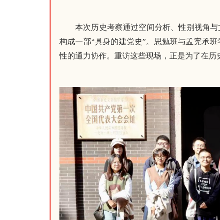
本次历史考察通过空间分析、性别视角与
构成一部“具身的建党史”。思勉班与孟宪承
性的通力协作。重访这些现场，正是为了在历