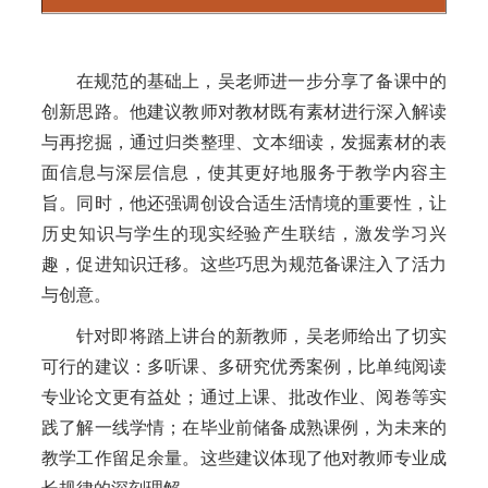
在规范的基础上，吴老师进一步分享了备课中的
创新思路。他建议教师对教材既有素材进行深入解读
与再挖掘，通过归类整理、文本细读，发掘素材的表
面信息与深层信息，使其更好地服务于教学内容主
旨。同时，他还强调创设合适生活情境的重要性，让
历史知识与学生的现实经验产生联结，激发学习兴
趣，促进知识迁移。这些巧思为规范备课注入了活力
与创意。
针对即将踏上讲台的新教师，吴老师给出了切实
可行的建议：多听课、多研究优秀案例，比单纯阅读
专业论文更有益处；通过上课、批改作业、阅卷等实
践了解一线学情；在毕业前储备成熟课例，为未来的
教学工作留足余量。这些建议体现了他对教师专业成