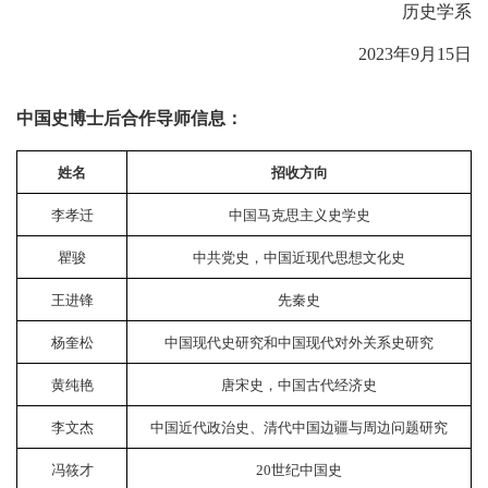
历史学系
2023年9月15日
中国史博士后合作导师信息：
姓名
招收方向
李孝迁
中国马克思主义史学史
瞿骏
中共党史，中国近现代思想文化史
王进锋
先秦史
杨奎松
中国现代史研究和中国现代对外关系史研究
黄纯艳
唐宋史，中国古代经济史
李文杰
中国近代政治史、清代中国边疆与周边问题研究
冯筱才
20世纪中国史