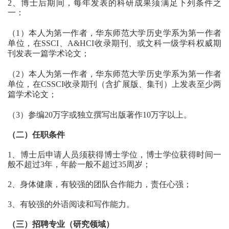
2、博士后期间，每年发表的科研成果须满足下列条件之
一：
（
1）本人为第一作者，华东师范大学历史学系为第一作者
单位，在SSCI、A&HCI收录期刊、或文科一级学科权威期
刊发表一篇学术论文；
（
2）本人为第一作者，华东师范大学历史学系为第一作者
单位，在CSSCI收录期刊（含扩展版、集刊）上发表至少两
篇学术论文；
（
3）参编20万字或独立撰写出版著作10万字以上。
（二）任职条件
1、博士后申请人员须获得博士学位，博士学位获得时间一
般不超过3年，年龄一般不超过35周岁；
2、身体健康，有较强的团队合作能力，责任心强；
3、有较强的外语阅读和写作能力。
（三）招聘专业（研究领域）