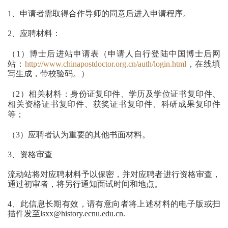
1、申请者需取得合作导师的同意后进入申请程序。
2、应聘材料：
（
1）博士后进站申请表（申请人自行登陆中国博士后网
站：
http://www.chinapostdoctor.org.cn/auth/login.html
，在线填
写生成，带校验码。）
（
2）相关材料：身份证复印件、学历及学位证书复印件、
相关资格证书复印件、获奖证书复印件、科研成果复印件
等；
（
3）应聘者认为重要的其他书面材料。
3、资格审查
流动站将对应聘材料予以保密，并对应聘者进行资格审查，
通过初审者，将另行通知面试时间和地点。
4、此信息长期有效，请有意向者将上述材料的电子版或扫
描件发至lsxx@history.ecnu.edu.cn.