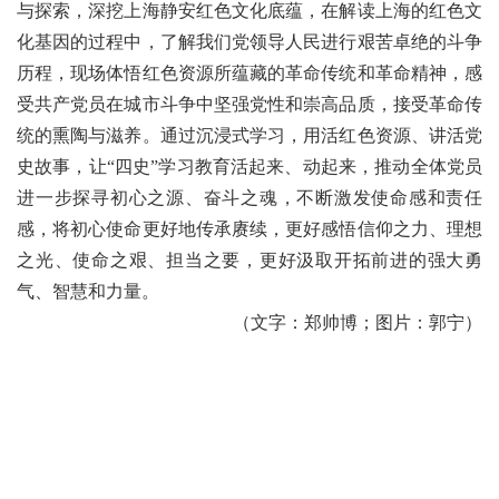
与探索，深挖上海静安红色文化底蕴，在解读上海的红色文
化基因的过程中，了解我们党领导人民进行艰苦卓绝的斗争
历程，现场体悟红色资源所蕴藏的革命传统和革命精神，感
受共产党员在城市斗争中坚强党性和崇高品质，接受革命传
统的熏陶与滋养。通过沉浸式学习，用活红色资源、讲活党
史故事，让
“四史”学习教育活起来、动起来，推动全体党员
进一步探寻初心之源、奋斗之魂，不断激发使命感和责任
感，将初心使命更好地传承赓续，更好感悟信仰之力、理想
之光、使命之艰、担当之要，更好汲取开拓前进的强大勇
气、智慧和力量。
（文字：郑帅博；图片：郭宁）