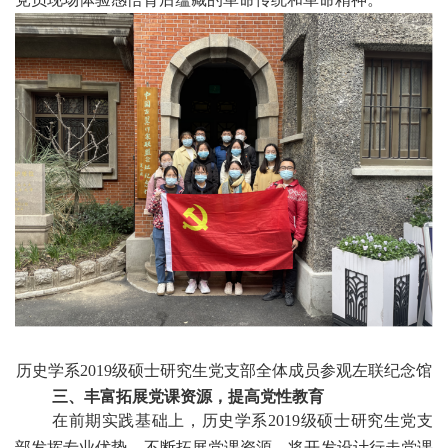
历史学系
2019级硕士研究生党支部
全体成员参观左联纪念馆
三、丰富拓展党课资源，提高党性教育
在前期实践基础上，历史学系
2019级硕士研究生党支
部
发挥专业优势，不断拓展党课资源，将开发设计行走党课