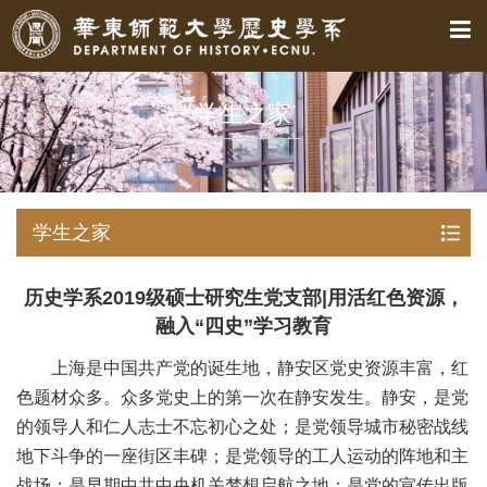
学生之家
学生之家
历史学系2019级硕士研究生党支部|用活红色资源，
融入“四史”学习教育
上海是中国共产党的诞生地，静安区党史资源丰富，红
色题材众多。众多党史上的第一次在静安发生。静安，是党
的领导人和仁人志士不忘初心之处；是党领导城市秘密战线
地下斗争的一座街区丰碑；是党领导的工人运动的阵地和主
战场；是早期中共中央机关梦想启航之地；是党的宣传出版