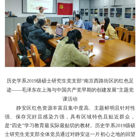
历史学系
2019级硕士研究生党支部“南京西路街区的红色足
迹——毛泽东在上海与中国共产党早期的创建发展”主题党
课活动
静安区红色资源丰富且集中度高、主题鲜明且针对性
强、保存完好且感染力强，具有区域特色且贴近群众，
是
“四史”学习教育最实际最贴切的教材。历史学系
2019级硕
士研究生党支部
全体党员通过对静安这一片初心之地的回望