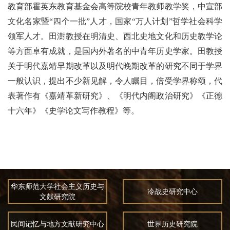
教育部霍英东教育基金会高等院校青年教师教学奖，中宣部
文化名家暨“四个一批”人才，国家“万人计划”哲学社会科学
领军人才。田澍教授在明清史、西北史地文化和历史教学论
等方面卓有成就，是国内外著名的中青年历史学家。田教授
关于明代嘉靖早期改革以及明代晚期改革的研究不同于学界
一般认识，提出不少新见解，令人瞩目，倍受学界称颂，代
表著作有《嘉靖革新研究》、《明代内阁政治研究》《正德
十六年》《史学论文写作教程》等。
华东师范大学社会主义历史与
冷战史研究中心
文献研究院
民间记忆与地方文献研究中心
世界历史研究院