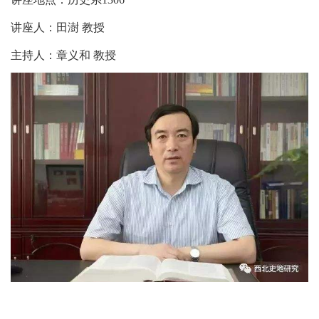
讲座人：田澍 教授
主持人：章义和 教授