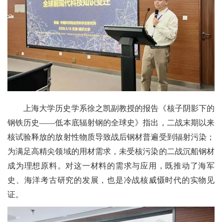
上海大学历史学系徐之凯副教授的报告《核子阴影下的
钢铁历史——低本底辐射钢的全球史》指出，二战末期以来
核试验释放的放射性物质导致战后钢材普遍受到辐射污染；
为满足高精尖领域的用材需求，未受核污染的二战沉船钢材
成为理想原料。对这一材料的需求与应用，既推动了海军
史、海洋考古研究的发展，也是冷战核威慑时代的实物见
证。