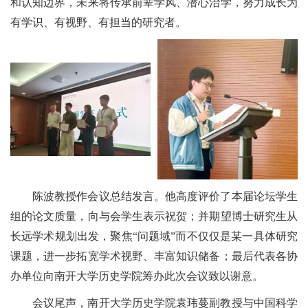
和认知边界，未来将传承前辈学风、潜心治学，努力成长为
有学识、有视野、有担当的研究者。
陈波教授作会议总结发言。他高度评价了本届论坛学生
组的论文质量，向与会学生表示祝贺；并期望博士研究生从
长远学术规划出发，聚焦“问题域”而不仅仅是某一具体研究
课题，进一步拓宽学术视野、丰富知识储备；最后代表各协
办单位向南开大学历史学院筹办此次会议致以谢意。
会议尾声，南开大学历史学院袁玮蔓副教授与中国科学