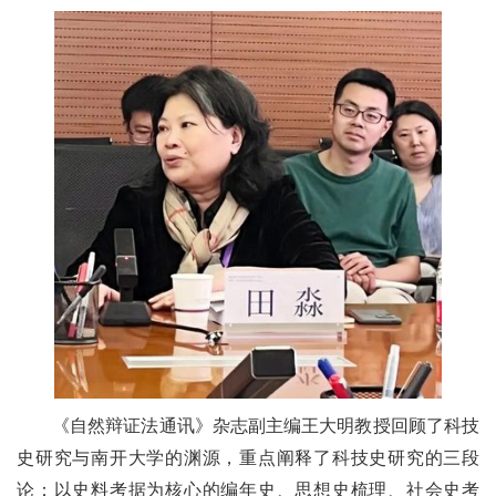
《自然辩证法通讯》杂志副主编王大明教授回顾了科技
史研究与南开大学的渊源，重点阐释了科技史研究的三段
论：以史料考据为核心的编年史、思想史梳理、社会史考