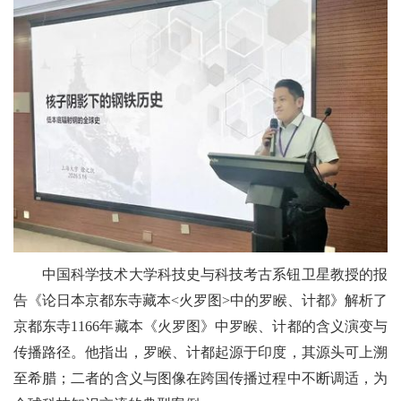
中国科学技术大学科技史与科技考古系钮卫星教授的报
告《论日本京都东寺藏本<
火罗图
>中的罗睺、计都》解析了
京都东寺1166年藏本《火罗图》中罗睺、计都的含义演变与
传播路径。他指出，罗睺、计都起源于印度，其源头可上溯
至希腊；二者的含义与图像在跨国传播过程中不断调适，为