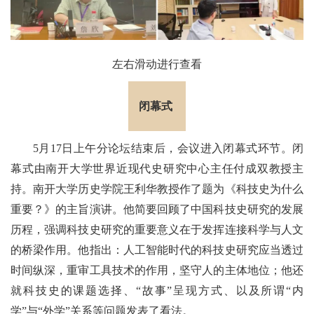
左右滑动进行查看
闭幕式
5月17日上午分论坛结束后，会议进入闭幕式环节。闭
幕式由南开大学世界近现代史研究中心主任付成双教授主
持。南开大学历史学院王利华教授作了题为《科技史为什么
重要？》的主旨演讲。他简要回顾了中国科技史研究的发展
历程，强调科技史研究的重要意义在于发挥连接科学与人文
的桥梁作用。他指出：人工智能时代的科技史研究应当透过
时间纵深，重审工具技术的作用，坚守人的主体地位；他还
就科技史的课题选择、“故事”呈现方式、以及所谓“内
学”与“外学”关系等问题发表了看法。