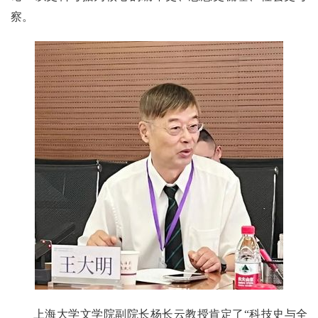
察。
上海大学文学院副院长杨长云教授肯定了“科技史与全