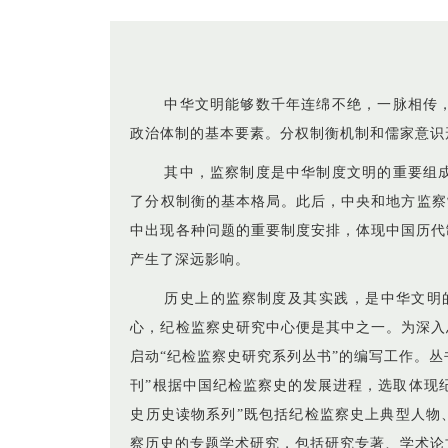
中华文明能够数千年连绵不绝，一脉相传
政治体制的基本要素。分权制衡机制和儒家意识
其中，监察制度是中华制度文明的重要组
了分权制衡的基本格局。此后，中央和地方监察
中出现各种问题的重要制度安排，体现中国历代
产生了深远影响。
历史上的监察制度及其实践，是中华文明
心，纪检监察史研究中心便是其中之一。为深入
启动“纪检监察史研究系列丛书”的编写工作。丛
刊”根据中国纪检监察史的发展进程，选取体现
史历史读物系列”既包括纪检监察史上典型人物
察历史的专题学术研究，包括研究专著、学术论