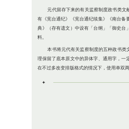
元代留存下来的有关监察制度政书类文
有《宪台通纪》《宪台通纪续集》《南台备
典
》（存有遗文）中设有「台纲」「御史台
料。
本书将元代有关监察制度的五种政书类
理保留了底本原文中的异体字、通用字，一
在不过多改变排版格式的情况下，使用单双
✦