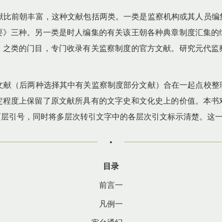
献比前朝丰富，这种文献包括两类。一类是监察机构或其人员编
要》三种。另一类是时人编集的有关该王朝各种典章制度汇集的
」之类的门目，专门收录有关监察制度的官方文献。研究元代监
文献（后两种选择其中有关监察制度部分文献）合在一起点校整
定程度上保留了原文献所具有的文字史和文化史上的价值。本书
两层引号，同时将多层次转引文字中的各层次引文标示清楚。这
•
目录
前言一
凡例一