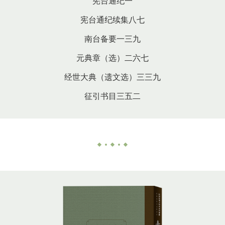
宪台通纪一
宪台通纪续集八七
南台备要一三九
元典章（选）二六七
经世大典（遗文选）三三九
征引书目三五二