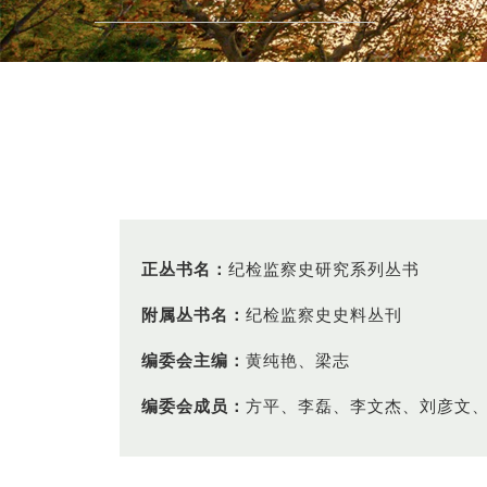
正丛书名：
纪检监察史研究系列丛书
附属丛书名：
纪检监察史史料丛刊
编委会主编：
黄纯艳、梁志
编委会成员：
方平、李磊、李文杰、刘彦文