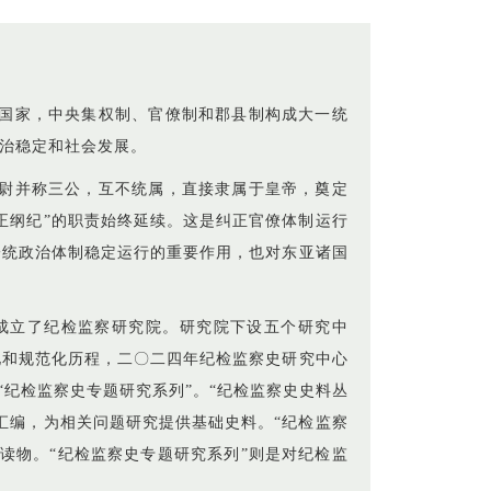
国家，中央集权制、官僚制和郡县制构成大一统
治稳定和社会发展。
尉并称三公，互不统属，直接隶属于皇帝，奠定
正纲纪”的职责始终延续。这是纠正官僚体制运行
一统政治体制稳定运行的重要作用，也对东亚诸国
成立了纪检监察研究院。研究院下设五个研究中
化和规范化历程，二〇二四年纪检监察史研究中心
“纪检监察史专题研究系列”。“纪检监察史史料丛
汇编，为相关问题研究提供基础史料。“纪检监察
读物。“纪检监察史专题研究系列”则是对纪检监