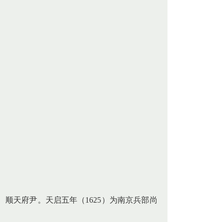
令、顺天府尹。天启五年（1625）为南京兵部尚