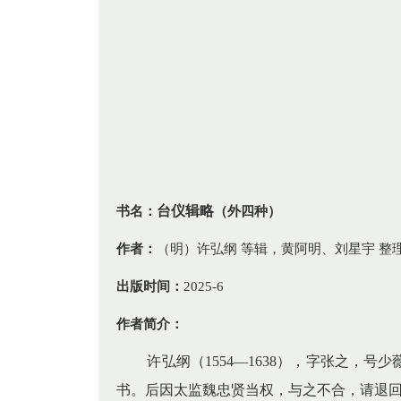
台仪辑略
书名：
（外四种）
作者：
（明）许弘纲 等辑，黄阿明、刘星宇 整
出版时间：
2025-6
作者简介：
许弘纲（1554—1638），字张之，
书。后因太监魏忠贤当权，与之不合，请退