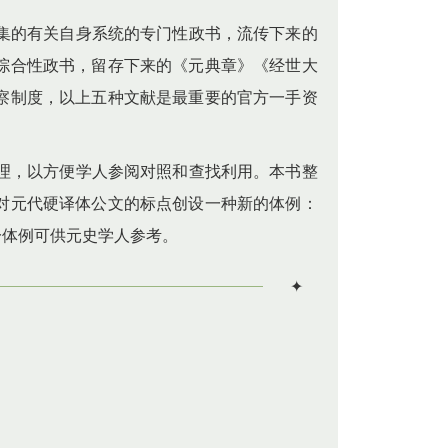
集的有关自身系统的专门性政书，流传下来的
综合性政书，留存下来的《元典章》《
经世大
察制度，以上五种文献是最重要的官方一手资
理，以方便学人参阅对照和查找利用。本书整
对元代硬译体公文的标点创设一种新的体例：
一体例可供元史学人参考。
✦