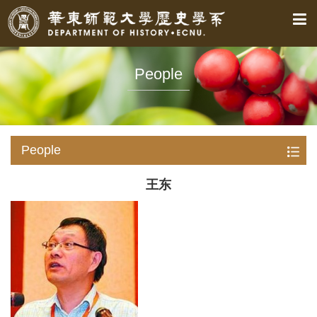
People
People
王东