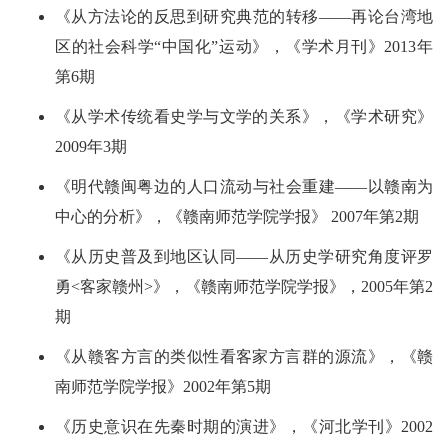
《从方法论的反思到研究典范的转移――再论台湾地
区的社会科学“中国化”运动》，《学术月刊》2013年
第6期
《从学术传统看史学与文学的关系》，《学术研究》
2009年3期
《明代赣闽粤边的人口流动与社会重建――以赣南为
中心的分析》，《赣南师范学院学报》 2007年第2期
《从历史普及到地区认同――从历史学研究角度评罗
勇<客家赣州>》，《赣南师范学院学报》，2005年第2
期
《从赣客方言的类似性看客家方言群的源流》，《赣
南师范学院学报》2002年第5期
《历史意识在先秦时期的演进》，《河北学刊》2002