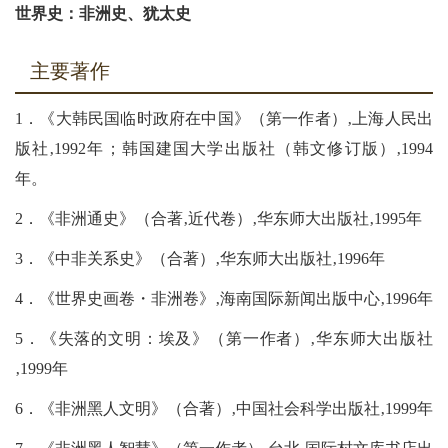
世界史：非洲史、犹太史
主要著作
1．《大韩民国临时政府在中国》（第一作者）‚上海人民出
版社‚1992年；韩国建国大学出版社（韩文修订版）‚1994
年。
2．《非洲通史》（合著‚近代卷）‚华东师大出版社‚1995年
3．《中非关系史》（合著）‚华东师大出版社‚1996年
4．《世界史画卷・非洲卷》‚海南国际新闻出版中心‚1996年
5．《失落的文明：埃及》（第一作者）‚华东师大出版社
‚1999年
6．《非洲黑人文明》（合著）‚中国社会科学出版社‚1999年