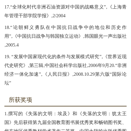
17.“全球化时代非洲石油资源对中国的战略意义”‚《上海青
年管理干部学院学报》‚2/2004
18.“论朝鲜义勇队在中国抗日战争中的地位和历史作
用”‚《中国抗日战争与韩国独立运动》‚韩国眼光一声出版社
‚2005.4
19. “发展中国家现代化的条件与发展模式研究”‚《世界近现
代史研究》‚第三辑‚中国社会科学出版社‚2006年9月20.“非洲
经济一体化加速”‚《人民日报》‚2008.10.29第六版“国际论
坛”
所获奖项
1.撰写的《失落的文明：埃及》和《失落的文明：犹太王
国》先后获得第九届全国教育图书展优秀奖和畅销图书奖、