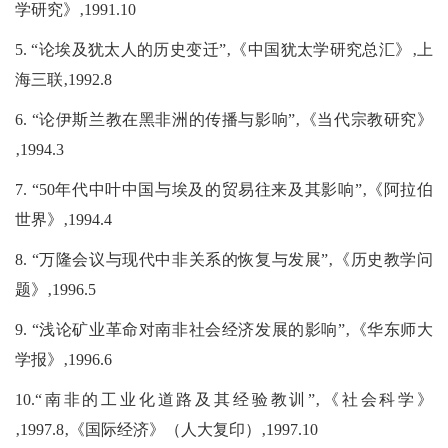
学研究》‚1991.10
5. “论埃及犹太人的历史变迁”‚《中国犹太学研究总汇》‚上
海三联‚1992.8
6. “论伊斯兰教在黑非洲的传播与影响”‚《当代宗教研究》
‚1994.3
7. “50年代中叶中国与埃及的贸易往来及其影响”‚《阿拉伯
世界》‚1994.4
8. “万隆会议与现代中非关系的恢复与发展”‚《历史教学问
题》‚1996.5
9. “浅论矿业革命对南非社会经济发展的影响”‚《华东师大
学报》‚1996.6
10.“南非的工业化道路及其经验教训”‚《社会科学》
‚1997.8‚《国际经济》（人大复印）‚1997.10