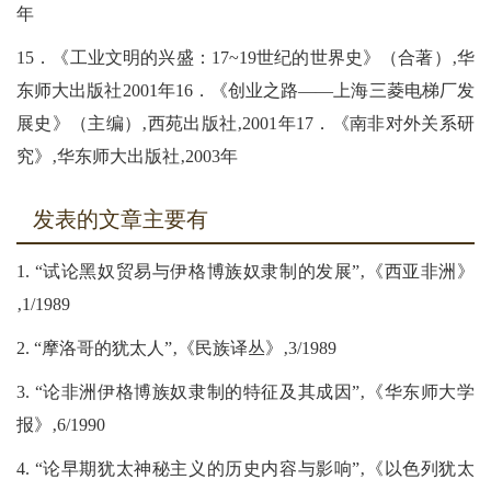
年
15．《工业文明的兴盛：17~19世纪的世界史》（合著）‚华
东师大出版社2001年16．《创业之路――上海三菱电梯厂发
展史》（主编）‚西苑出版社‚2001年17．《南非对外关系研
究》‚华东师大出版社‚2003年
发表的文章主要有
1. “试论黑奴贸易与伊格博族奴隶制的发展”‚《西亚非洲》
‚1/1989
2. “摩洛哥的犹太人”‚《民族译丛》‚3/1989
3. “论非洲伊格博族奴隶制的特征及其成因”‚《华东师大学
报》‚6/1990
4. “论早期犹太神秘主义的历史内容与影响”‚《以色列犹太