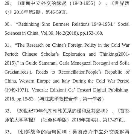
29、《缅甸中立外交的缘起（1948-1955）》，《世界历
史》2018年第2期，第46-59页。
30、“Rethinking Sino Burmese Relations 1949-1954,” Social
Sciences in China, Vol.39, No.2(2018), pp.153-168.
31、“The Research on China’s Foreign Policy in the Cold War
Period: Chinese Scholar’s Exploration and Thinking(2001-
2015),” in Guido Samarani, Carla Meneguzzi Rostagni and Sofia
Graziani(eds.), Roads to ReconciliationPeople’s Republic of
China, Western Europe and Italy During the Cold War Period
(1949-1971), Venezia: Edizioni Ca’ Foscari Digital Publishing,
2018, pp.15-53.（与沈志华教授合作，第一作者）
32、《20世纪70年代初朝韩关系的缓和及其影响》，《首都
师范大学学报》（社会科学版）2018年第4期，第17-27页。
33、《朝鲜战争的缅甸回响：吴努政府中立外交缘起再