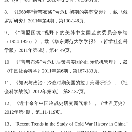
载《拉丁美洲研究》2010年第2期，第58-64页。
8、《1968年“普韦布洛”号危机初期的美苏交涉》，载《俄
罗斯研究》2011年第4期，第130-146页。
9、《“同盟困境”视野下的美韩中立国监察委员会争端
（1954-1956）》，载《华东师范大学学报》（哲学社会科
学版）2011年第6期，第44-49页。
10、《“普韦布洛”号危机决策与美国的国际危机管理》，载
《中国社会科学》2011年第6期，第167-183页。
11、《知识与政治：冷战时期美国的拉丁美洲研究》，《社
会科学战线》2012年第6期，第82-87页。
12、《近十余年中国冷战史研究新气象》，《世界历史》
2012年第4期，第111-119页。
13、“Recent Trends in the Study of Cold War History in China”