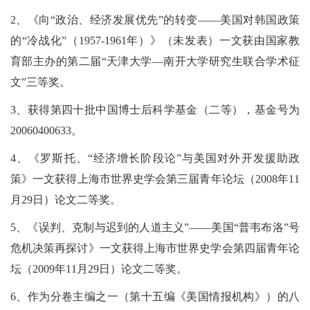
2、《向“政治、经济发展优先”的转变——美国对韩国政策
的“冷战化”（1957-1961年）》（未发表）一文获由国家教
育部主办的第二届“天津大学—南开大学研究生联合学术征
文”三等奖。
3、获得第四十批中国博士后科学基金（二等），基金号为
20060400633。
4、《罗斯托、“经济增长阶段论”与美国对外开发援助政
策》一文获得上海市世界史学会第三届青年论坛（2008年11
月29日）论文二等奖。
5、《误判、克制与迟到的人道主义”——美国“普韦布洛”号
危机决策再探讨》一文获得上海市世界史学会第四届青年论
坛（2009年11月29日）论文二等奖。
6、作为分卷主编之一（第十五编《美国情报机构》）的八