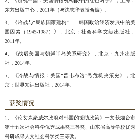
2、《窥视中国：美国情报机构眼中的红色对手》，上海：
东方出版中心，2011年（与沈志华教授合编）。
3、《冷战与“民族国家建构”——韩国政治经济发展中的美
国因素（1945-1987）》，北京：社会科学文献出版社，
2011年。
4、《战后美国与朝鲜半岛关系研究》，北京：九州出版
社，2014年。
5、《冷战与情报：美国“普韦布洛”号危机决策史》，北
京：世界知识出版社，2014年。
获奖情况
1、《论艾森豪威尔政府对韩国的援助政策》一文获烟台市
第十五次社会科学优秀成果奖三等奖、山东省高等学校优秀
科研成果人文社会科学类三等奖。