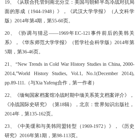
19、《从联合托管到南北分立：美国与朝鲜半岛冷战对抗局
面的形成（1944-1948）》，《武汉大学学报》（人文科学
版）2014年第4期，第55-60页。
20、《协调与猜忌——1969年EC-121事件前后的美韩关
系》，《华东师范大学学报》（哲学社会科学版）2014年第
5期，第36-46页。
21、“New Trends in Cold War History Studies in China, 2000-
2014,”World History Studies, Vol.1, No.1(December 2014),
pp.89-111.（与Xia Yafeng合作，第一作者）
22、《缅甸国家档案馆冷战时期中缅关系英文档案评介》，
《冷战国际史研究》（第18辑），北京：世界知识出版社，
2014年，第135-162页。
23、《中美缓和与美韩同盟转型（1969-1972）》，《历史
研究》2016年第1期，第98-113页。