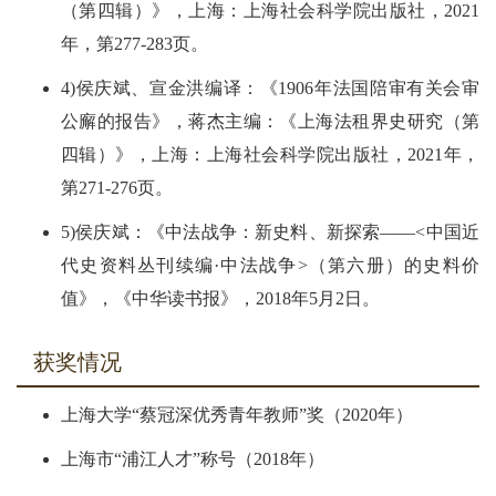
（第四辑）》，上海：上海社会科学院出版社，2021
年，第277-283页。
4)侯庆斌、宣金洪编译：《1906年法国陪审有关会审
公廨的报告》，蒋杰主编：《上海法租界史研究（第
四辑）》，上海：上海社会科学院出版社，2021年，
第271-276页。
5)侯庆斌：《中法战争：新史料、新探索——<中国近
代史资料丛刊续编·中法战争>（第六册）的史料价
值》，《中华读书报》，2018年5月2日。
获奖情况
上海大学“蔡冠深优秀青年教师”奖（2020年）
上海市“浦江人才”称号（2018年）