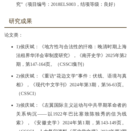
究”（项目编号：2018ELS003，结项等级：良好）
研究成果
论文类：
1)侯庆斌：《地方性与合法性的扞格：晚清时期上海
法租界华洋会审制度研究》，《南开史学》2025年第2
期，第147-164页。（CSSCI集刊）
2)侯庆斌：《重访“花边文学”事件：伏线、语境与真
相》，《现代中文学刊》2024年第3期，第56-63页。
（CSSCI）
3)侯庆斌：《左翼国际主义运动与中共早期革命者的
关系钩沉——以1922年巴比塞致陈独秀的信为线
索》，《安徽史学》2024年第1期，第143-149页。