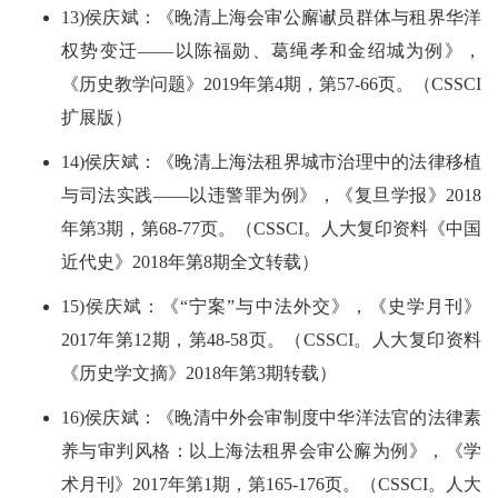
13)侯庆斌：《晚清上海会审公廨谳员群体与租界华洋
权势变迁——以陈福勋、葛绳孝和金绍城为例》，
《历史教学问题》2019年第4期，第57-66页。（CSSCI
扩展版）
14)侯庆斌：《晚清上海法租界城市治理中的法律移植
与司法实践——以违警罪为例》，《复旦学报》2018
年第3期，第68-77页。（CSSCI。人大复印资料《中国
近代史》2018年第8期全文转载）
15)侯庆斌：《“宁案”与中法外交》，《史学月刊》
2017年第12期，第48-58页。（CSSCI。人大复印资料
《历史学文摘》2018年第3期转载）
16)侯庆斌：《晚清中外会审制度中华洋法官的法律素
养与审判风格：以上海法租界会审公廨为例》，《学
术月刊》2017年第1期，第165-176页。（CSSCI。人大