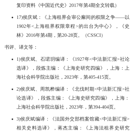
复印资料《中国近代史》2017年第4期全文转载）
17)侯庆斌：《上海租界会审公廨间的权限之争——以
1902年<上海租界权限章程>的出台为中心》，《史
林》2016年第4期，第20-28页。（CSSCI）
书评、译文等：
1)侯庆斌、石珺玥编译：《1927年<中法新汇报>社论
选译》，段炼主编：《上海史研究四编》，上海：上
海社会科学院出版社，2023年，第405-415页。
2)侯庆斌、周凯桦编译：《北伐时期<中法新汇报>社
论选译》，段炼主编：《上海史研究四编》，上海：
上海社会科学院出版社，2023年，第394-404页。
3)侯庆斌编译：《法国外交部档案馆藏<中法新汇报>
相关史料选译》，蒋杰主编：《上海法租界史研究