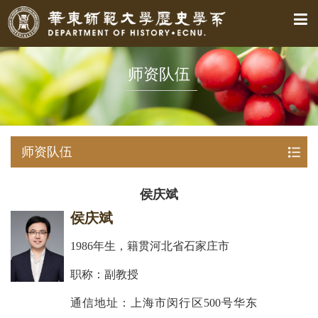
师资队伍
师资队伍
侯庆斌
侯庆斌
1986年生，籍贯河北省石家庄市
职称：副教授
通信地址：上海市闵行区500号华东