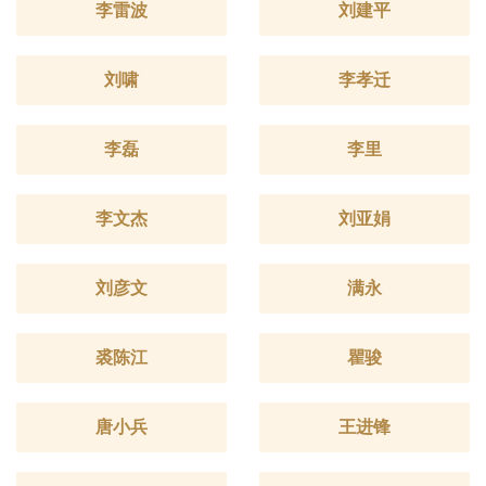
李雷波
刘建平
刘啸
李孝迁
李磊
李里
李文杰
刘亚娟
刘彦文
满永
裘陈江
瞿骏
唐小兵
王进锋