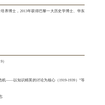
培养博士，2013年获得巴黎一大历史学博士、华东
9）
—以知识精英的讨论为核心（1919-1939）”等
志