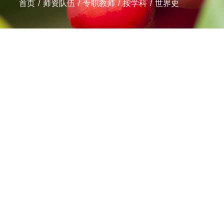
首页
/
师资队伍
/
专职教师
/
按学科
/
世界史