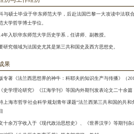
科与硕士毕业于华东师范大学，后赴法国巴黎一大攻读中法联合
范大学哲学博士学位。
014年入职华东师范大学历史学系，任讲师、副教授。
要研究领域为法国史尤其是第三共和国史及西方思想史。
成果
版专著《法兰西思想界的神牛：科耶夫的知识生产与传播》（201
《史学理论研究》《江海学刊》等国内外期刊发表论文二十余篇
持上海市哲学社会科学规划青年课题“法兰西第三共和国的共和危机—
目
文十余万字收入于《现代政治思想史》、《世界汉学》等期刊杂