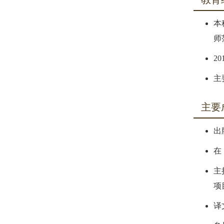
本
师
2
主
主要
出
在
主
项
译