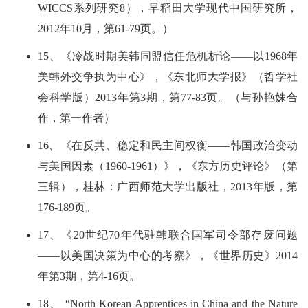
WICCS系列研究8），早稻田大学现代中国研究所，
2012年10月，第61-79页。）
15、《冷战时期美韩同盟信任危机析论——以1968年
美韩外交争执为中心》，《东北师大学报》（哲学社
会科学版）2013年第3期，第77-83页。（与孙艳姝合
作，第一作者）
16、《在反共、稳定和民主间权衡——韩国政治变动
与美国因素（1960-1961）》，《东方历史评论》（第
三辑），桂林：广西师范大学出版社，2013年版，第
176-189页。
17、《20世纪70年代驻韩联合国军司令部存废问题
——以美国决策为中心的考察》，《世界历史》2014
年第3期，第4-16页。
18、 “North Korean Apprentices in China and the Nature