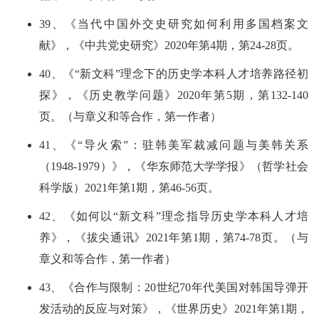
39、《当代中国外交史研究如何利用多国档案文
献》，《中共党史研究》2020年第4期，第24-28页。
40、《“新文科”理念下的历史学本科人才培养路径初
探》，《历史教学问题》2020年第5期，第132-140
页。（与章义和等合作，第一作者）
41、《“导火索”：驻韩美军裁减问题与美韩关系
（1948-1979）》，《华东师范大学学报》（哲学社会
科学版）2021年第1期，第46-56页。
42、《如何以“新文科”理念指导历史学本科人才培
养》，《拔尖通讯》2021年第1期，第74-78页。（与
章义和等合作，第一作者）
43、《合作与限制：20世纪70年代美国对韩国导弹开
发活动的反应与对策》，《世界历史》2021年第1期，