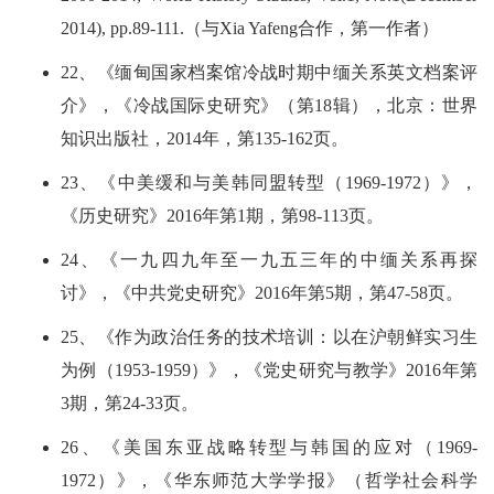
2014), pp.89-111.（与Xia Yafeng合作，第一作者）
22、《缅甸国家档案馆冷战时期中缅关系英文档案评
介》，《冷战国际史研究》（第18辑），北京：世界
知识出版社，2014年，第135-162页。
23、《中美缓和与美韩同盟转型（1969-1972）》，
《历史研究》2016年第1期，第98-113页。
24、《一九四九年至一九五三年的中缅关系再探
讨》，《中共党史研究》2016年第5期，第47-58页。
25、《作为政治任务的技术培训：以在沪朝鲜实习生
为例（1953-1959）》，《党史研究与教学》2016年第
3期，第24-33页。
26、《美国东亚战略转型与韩国的应对（1969-
1972）》，《华东师范大学学报》（哲学社会科学