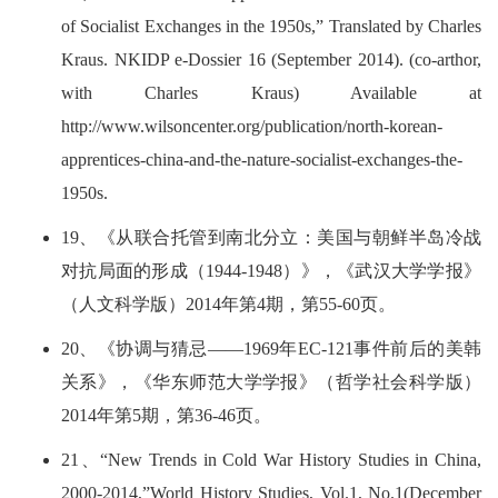
of Socialist Exchanges in the 1950s,” Translated by Charles
Kraus. NKIDP e-Dossier 16 (September 2014). (co-arthor,
with Charles Kraus) Available at
http://www.wilsoncenter.org/publication/north-korean-
apprentices-china-and-the-nature-socialist-exchanges-the-
1950s.
19、《从联合托管到南北分立：美国与朝鲜半岛冷战
对抗局面的形成（1944-1948）》，《武汉大学学报》
（人文科学版）2014年第4期，第55-60页。
20、《协调与猜忌——1969年EC-121事件前后的美韩
关系》，《华东师范大学学报》（哲学社会科学版）
2014年第5期，第36-46页。
21、“New Trends in Cold War History Studies in China,
2000-2014,”World History Studies, Vol.1, No.1(December